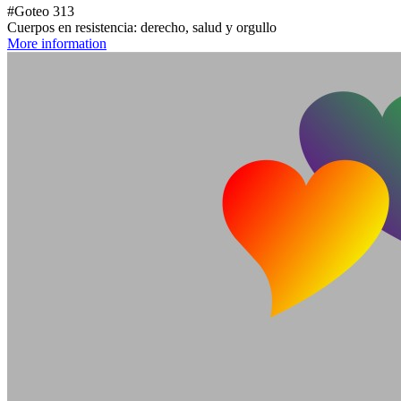
#Goteo 313
Cuerpos en resistencia: derecho, salud y orgullo
More information