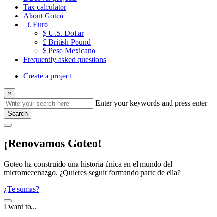
Tax calculator
About Goteo
€
Euro
$ U.S. Dollar
£ British Pound
$ Peso Mexicano
Frequently asked questions
Create a project
×
Enter your keywords and press enter
Search
¡Renovamos Goteo!
Goteo ha construido una historia única en el mundo del
micromecenazgo. ¿Quieres seguir formando parte de ella?
¿Te sumas?
I want to...