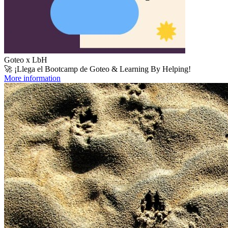
Goteo x LbH
🚀 ¡Llega el Bootcamp de Goteo & Learning By Helping!
More information