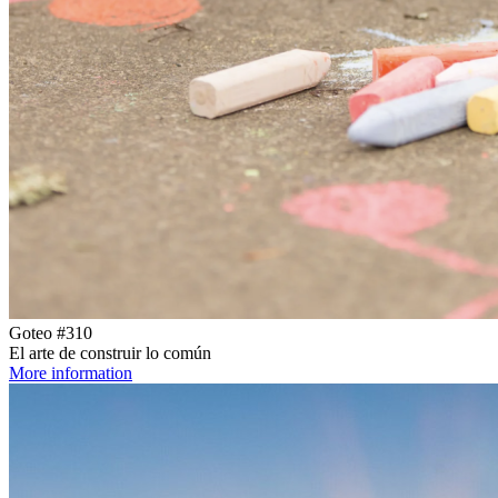
Goteo #310
El arte de construir lo común
More information