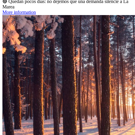
🔴 Quedan pocos días: no dejemos que una demanda silencie a La
Marea
More information