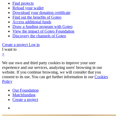
Find projects
Reload your wallet
Download your donation certificate
Find out the benefits of Goteo
Access additional funds
Draw a funding program with Goteo
View the impact of Goteo Foundation
Discovery the channels of Goteo
Create a project
Log in
I want to
×
We use own and third party cookies to improve your user
experience and our services, analyzing users' browsing in our
website. If you continue browsing, we will consider that you
consent to its use. You can get further information in our
Cookies
Policy
Our Foundation
Matchfunding
Create a project