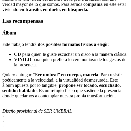
verdad mayor de lo que somos. Para sernos
compañía
en este estar
viviendo
en tránsito, en duelo, en búsqueda.
Las recompensas
Álbum
Este trabajo tendrá
dos posibles formatos físicos a elegir
:
CD
para quien le guste escuchar un disco a la manera clásica.
VINILO
para quien prefiera lo ceremonioso de los gestos de
la presencia.
Quiero entregar
"Ser umbral” en cuerpo, materia
. Para resistir
poéticamente a la velocidad, a la virtualidad desmesurada. Este
álbum apuesta por lo tangible,
propone ser tocado, escuchado,
sentido: habitado
. Es un refugio físico que sostiene la presencia
donde quedarnos a contemplar nuestra propia transformación.
Diseño provisional de SER UMBRAL
·
·
·