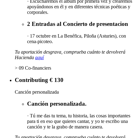
· Escucharemos el álbum por primera vez y crearemos
apoyándonos en él y en diferentes técnicas poéticas y
corporales.
2 Entradas al Concierto de presentacion
· 17 octubre en La Benéfica, Piloña (Asturies), con
cena-picoteo.
Tu aportación desgrava, comprueba cuánto te devolverá
Hacienda
aquí
> 09 Co-financiers
Contributing € 130
Canción personalizada
Canción personalizada.
· Tú me das tu tema, tu historia, las cosas importantes
para ti en eso que quieres cantar, y yo te escribo una
canción y te la grabo de manera casera.
Tu aportación desgrava, comprueba cuánto te devolverá