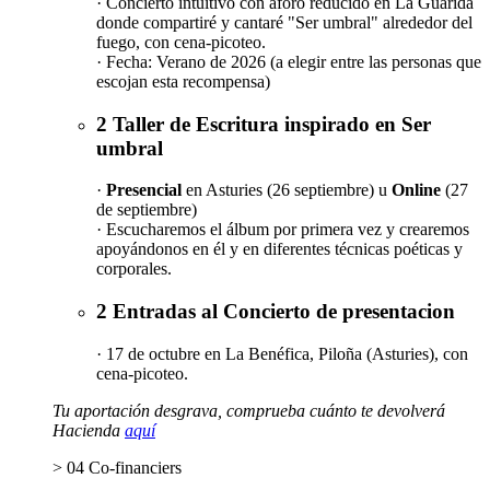
· Concierto intuitivo con aforo reducido en La Guarida
donde compartiré y cantaré "Ser umbral" alrededor del
fuego, con cena-picoteo.
· Fecha: Verano de 2026 (a elegir entre las personas que
escojan esta recompensa)
2 Taller de Escritura inspirado en Ser
umbral
·
Presencial
en Asturies (26 septiembre) u
Online
(27
de septiembre)
· Escucharemos el álbum por primera vez y crearemos
apoyándonos en él y en diferentes técnicas poéticas y
corporales.
2 Entradas al Concierto de presentacion
· 17 de octubre en La Benéfica, Piloña (Asturies), con
cena-picoteo.
Tu aportación desgrava, comprueba cuánto te devolverá
Hacienda
aquí
> 04 Co-financiers