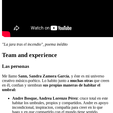
"La jara tras el incendio", poema inédito
Team and experience
Las personas
Me llamo
Sann, Sandra Zamora García
, y éste es mi universo
creativo músico-poético. Lo habito junto a
muchas otras
que creen
en él, confian y siembran
sus propias maneras de habitar el
umbral:
Andre Bosque, Andrea Lorenzo Pérez
: cruce total en este
habitar los umbrales, propios y compartidos. Andre es apoyo
incondicional, inspiracion, compañía para creer en lo que
hago y en que compartirlo con el mundo tiene sentido.