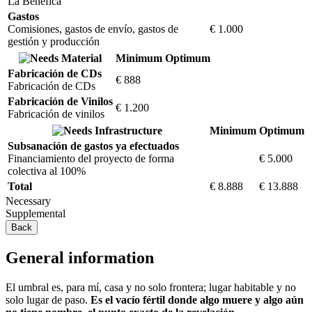
La Benéfica
Gastos
Comisiones, gastos de envío, gastos de
€ 1.000
gestión y producción
Material
Minimum
Optimum
Fabricación de CDs
€ 888
Fabricación de CDs
Fabricación de Vinilos
€ 1.200
Fabricación de vinilos
Infrastructure
Minimum
Optimum
Subsanación de gastos ya efectuados
Financiamiento del proyecto de forma
€ 5.000
colectiva al 100%
Total
€ 8.888
€ 13.888
Necessary
Supplemental
Back
General information
El umbral es, para mí, casa y no solo frontera; lugar habitable y no
solo lugar de paso.
Es el vacío fértil donde algo muere y algo aún