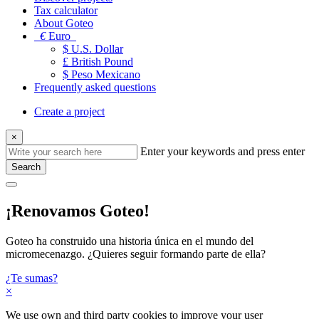
Tax calculator
About Goteo
€
Euro
$ U.S. Dollar
£ British Pound
$ Peso Mexicano
Frequently asked questions
Create a project
×
Enter your keywords and press enter
Search
¡Renovamos Goteo!
Goteo ha construido una historia única en el mundo del
micromecenazgo. ¿Quieres seguir formando parte de ella?
¿Te sumas?
×
We use own and third party cookies to improve your user