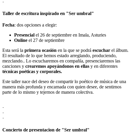
·
Taller de escritura inspirado en "Ser umbral"
Fecha
: dos opciones a elegir:
Presencial
el 26 de septiembre en Imala, Asturies
Online
el 27 de septiembre
Esta será la
primera ocasión
en la que se podrá
escuchar
el álbum.
El resultado de lo que hemos estado arreglando, produciendo,
mezclando.. Lo escucharemos en compañía, presenciaremos las
canciones y
crearemos apoyándonos en ellas
y en diferentes
técnicas poéticas y corporales.
Este taller nace del deseo de compartir lo poético de música de una
manera más profunda y encarnada con quien desee, de sentirnos
parte de lo mismo y tejernos de manera colectiva.
·
·
·
Concierto de presentacion de "Ser umbral"