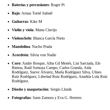
Baterías y percusiones
: Roger Pi
Bajo
: Arnau Torné Sabaté
Guitarras
: Kike M
Violín y viola
: Manu Clavijo
Violonchelo
: Blanca García Nieto
Mandolina
: Nacho Prada
Acordeón
: Silvia von Nadie
Coro
: Andre Bosque, Alba Gil Menés, Lisi Sarciada, Ele
Bintou, Raúl Somoza Campo, Carlos Granda, Aida
Rodríguez, Sueve Álvarez, María Rodríguez Silva, Ulises
Ruiz Rodríguez, Libertad Ruiz Rodríguez, Anarkía Lola Ruiz
Rodríguez.
Diseño y maquetación
: Sergio Llunik
Fotografías
: Sann Zamora y Eva G. Herrero