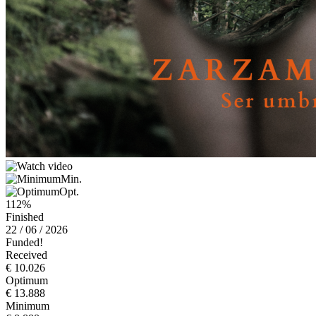
Min.
Opt.
112%
Finished
22 / 06 / 2026
Funded!
Received
€ 10.026
Optimum
€ 13.888
Minimum