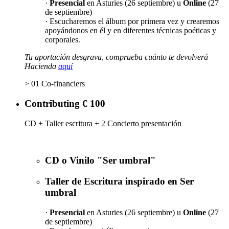
·
Presencial
en Asturies (26 septiembre) u
Online
(27
de septiembre)
· Escucharemos el álbum por primera vez y crearemos
apoyándonos en él y en diferentes técnicas poéticas y
corporales.
Tu aportación desgrava, comprueba cuánto te devolverá
Hacienda
aquí
> 01 Co-financiers
Contributing € 100
CD + Taller escritura + 2 Concierto presentación
CD o Vinilo "Ser umbral"
Taller de Escritura inspirado en Ser
umbral
·
Presencial
en Asturies (26 septiembre) u
Online
(27
de septiembre)