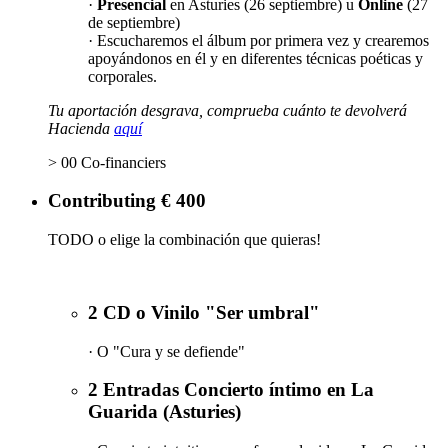
·
Presencial
en Asturies (26 septiembre) u
Online
(27
de septiembre)
· Escucharemos el álbum por primera vez y crearemos
apoyándonos en él y en diferentes técnicas poéticas y
corporales.
Tu aportación desgrava, comprueba cuánto te devolverá
Hacienda
aquí
> 00 Co-financiers
Contributing € 400
TODO o elige la combinación que quieras!
2 CD o Vinilo "Ser umbral"
· O "Cura y se defiende"
2 Entradas Concierto íntimo en La
Guarida (Asturies)