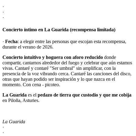
·
·
·
Concierto íntimo en La Guarida (recompensa limitada)
·
Fecha
: a elegir entre las personas que escojan esta recompensa,
durante el verano de 2026.
Concierto intuitivo y hoguera con aforo reducido
donde
compartir, cantarnos alrededor del fuego y celebrar que aún estamos
vivas. Cantaré y contaré "Ser umbral" sin amplificar, con la
presencia de la voz vibrando cerca. Cantaré las canciones del disco,
otras que hayan podido ser inspiración y lo que nazca en el
momento. Con cena - picoteo.
La Guarida
es el
pedazo de tierra que custodio y que me cobija
en Piloña, Asturies.
La Guarida
·
·