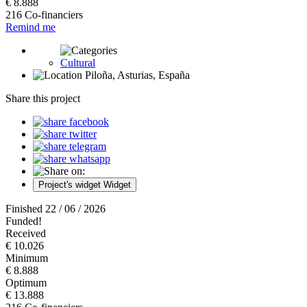
€ 8.888
216 Co-financiers
Remind me
Cultural
Piloña, Asturias, España
Share this project
Project's widget
Widget
Finished 22 / 06 / 2026
Funded!
Received
€ 10.026
Minimum
€ 8.888
Optimum
€ 13.888