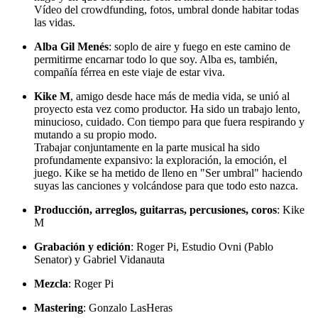
Vídeo del crowdfunding, fotos, umbral donde habitar todas
las vidas.
Alba Gil Menés
: soplo de aire y fuego en este camino de
permitirme encarnar todo lo que soy. Alba es, también,
compañía férrea en este viaje de estar viva.
Kike M
, amigo desde hace más de media vida, se unió al
proyecto esta vez como productor. Ha sido un trabajo lento,
minucioso, cuidado. Con tiempo para que fuera respirando y
mutando a su propio modo.
Trabajar conjuntamente en la parte musical ha sido
profundamente expansivo: la exploración, la emoción, el
juego. Kike se ha metido de lleno en "Ser umbral" haciendo
suyas las canciones y volcándose para que todo esto nazca.
Producción, arreglos, guitarras, percusiones, coros
: Kike
M
Grabación y edición
: Roger Pi, Estudio Ovni (Pablo
Senator) y Gabriel Vidanauta
Mezcla
: Roger Pi
Mastering
: Gonzalo LasHeras