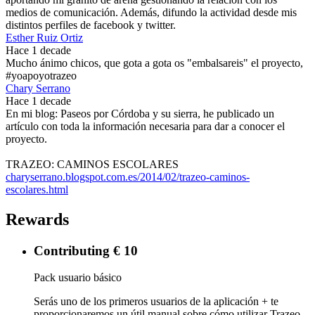
medios de comunicación. Además, difundo la actividad desde mis
distintos perfiles de facebook y twitter.
Esther Ruiz Ortiz
Hace 1 decade
Mucho ánimo chicos, que gota a gota os "embalsareis" el proyecto,
#yoapoyotrazeo
Chary Serrano
Hace 1 decade
En mi blog: Paseos por Córdoba y su sierra, he publicado un
artículo con toda la información necesaria para dar a conocer el
proyecto.
TRAZEO: CAMINOS ESCOLARES
charyserrano.blogspot.com.es/2014/02/trazeo-caminos-
escolares.html
Rewards
Contributing € 10
Pack usuario básico
Serás uno de los primeros usuarios de la aplicación + te
proporcionaremos un útil manual sobre cómo utilizar Trazeo