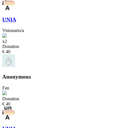
UNIA
Visionario/a
x2
Donation
€ 40
Anonymous
Fan
Donation
€ 40