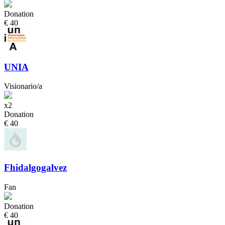
Donation
€ 40
UNIA
Visionario/a
x2
Donation
€ 40
Fhidalgogalvez
Fan
Donation
€ 40