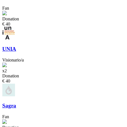
Fan
Donation
€ 40
UNIA
Visionario/a
x2
Donation
€ 40
Sagra
Fan