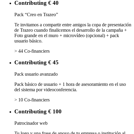
Contributing € 40
Pack “Creo en Trazeo”
Te invitamos a compartir entre amigos la copa de presentación
de Trazeo cuando finalicemos el desarrollo de la campaña +
Foto grande en el muro + microvídeo (opcional) + pack
usuario básico.
> 44 Co-financiers
Contributing € 45
Pack usuario avanzado
Pack básico de usuario + 1 hora de asesoramiento en el uso
del sistema por videoconferencia.
> 10 Co-financiers
Contributing € 100
Patrocinador web
Tu logo y una frase de apoyo de tu empresa o institución al