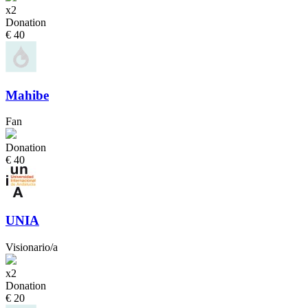
x2
Donation
€ 40
Mahibe
Fan
Donation
€ 40
UNIA
Visionario/a
x2
Donation
€ 20