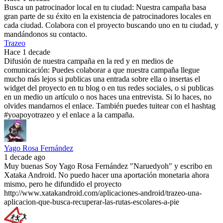
Busca un patrocinador local en tu ciudad: Nuestra campaña basa
gran parte de su éxito en la existencia de patrocinadores locales en
cada ciudad. Colabora con el proyecto buscando uno en tu ciudad, y
mandándonos su contacto.
Trazeo
Hace 1 decade
Difusión de nuestra campaña en la red y en medios de
comunicación: Puedes colaborar a que nuestra campaña llegue
mucho más lejos si publicas una entrada sobre ella o insertas el
widget del proyecto en tu blog o en tus redes sociales, o si publicas
en un medio un artículo o nos haces una entrevista. Si lo haces, no
olvides mandarnos el enlace. También puedes tuitear con el hashtag
#yoapoyotrazeo y el enlace a la campaña.
Yago Rosa Fernández
1 decade ago
Muy buenas Soy Yago Rosa Fernández "Naruedyoh" y escribo en
Xataka Android. No puedo hacer una aportación monetaria ahora
mismo, pero he difundido el proyecto
http://www.xatakandroid.com/aplicaciones-android/trazeo-una-
aplicacion-que-busca-recuperar-las-rutas-escolares-a-pie