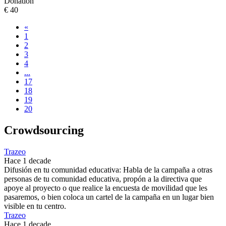
Donation
€ 40
«
1
2
3
4
...
17
18
19
20
Crowdsourcing
Trazeo
Hace 1 decade
Difusión en tu comunidad educativa: Habla de la campaña a otras
personas de tu comunidad educativa, propón a la directiva que
apoye al proyecto o que realice la encuesta de movilidad que les
pasaremos, o bien coloca un cartel de la campaña en un lugar bien
visible en tu centro.
Trazeo
Hace 1 decade