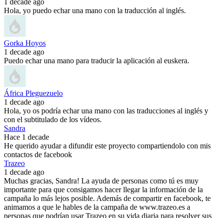
1 decade ago
Hola, yo puedo echar una mano con la traducción al inglés.
Gorka Hoyos
1 decade ago
Puedo echar una mano para traducir la aplicación al euskera.
África Pleguezuelo
1 decade ago
Hola, yo os podría echar una mano con las traducciones al inglés y
con el subtitulado de los vídeos.
Sandra
Hace 1 decade
He querido ayudar a difundir este proyecto compartiendolo con mis
contactos de facebook
Trazeo
1 decade ago
Muchas gracias, Sandra! La ayuda de personas como tú es muy
importante para que consigamos hacer llegar la información de la
campaña lo más lejos posible. Además de compartir en facebook, te
animamos a que le hables de la campaña de www.trazeo.es a
personas que podrían usar Trazeo en su vida diaria para resolver sus