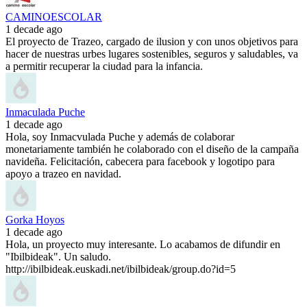
CAMINOESCOLAR
1 decade ago
El proyecto de Trazeo, cargado de ilusion y con unos objetivos para
hacer de nuestras urbes lugares sostenibles, seguros y saludables, va
a permitir recuperar la ciudad para la infancia.
Inmaculada Puche
1 decade ago
Hola, soy Inmacvulada Puche y además de colaborar
monetariamente también he colaborado con el diseño de la campaña
navideña. Felicitación, cabecera para facebook y logotipo para
apoyo a trazeo en navidad.
Gorka Hoyos
1 decade ago
Hola, un proyecto muy interesante. Lo acabamos de difundir en
"Ibilbideak". Un saludo.
http://ibilbideak.euskadi.net/ibilbideak/group.do?id=5