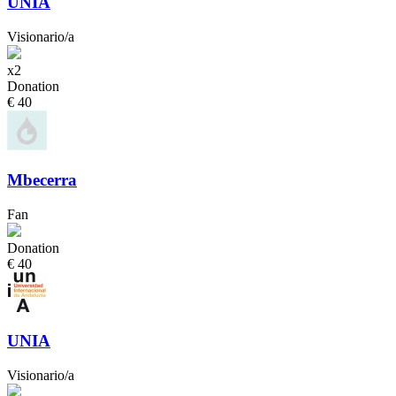
UNIA
Visionario/a
x2
Donation
€ 40
Mbecerra
Fan
Donation
€ 40
UNIA
Visionario/a