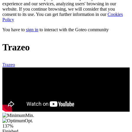
experience and our services, analyzing users' browsing in our
website. If you continue browsing, we will consider that you
consent to its use. You can get further information in our
Cookies
Policy
You have to
sign in
to interact with the Goteo community
Trazeo
Trazeo
Min.
Opt.
137%
Finished