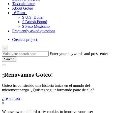
Tax calculator
About Goteo
€
Euro
$ U.S. Dollar
£ British Pound
$ Peso Mexicano
Frequently asked questions
Create a project
×
Enter your keywords and press enter
Search
¡Renovamos Goteo!
Goteo ha construido una historia única en el mundo del
micromecenazgo. ¿Quieres seguir formando parte de ella?
¿Te sumas?
×
We use own and third party cookies to improve your user